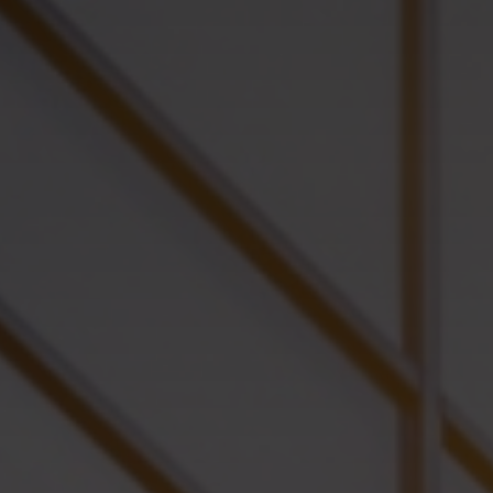
רובינא הירוקה – הרצליה