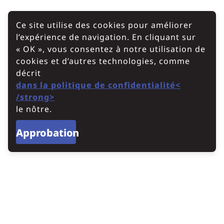
Ce site utilise des cookies pour améliorer
l’expérience de navigation. En cliquant sur
« OK », vous consentez à notre utilisation de
cookies et d’autres technologies, comme
décrit
dans la politique de confidentialité<
/strong>
le nôtre.
Approbation
WE CREATE