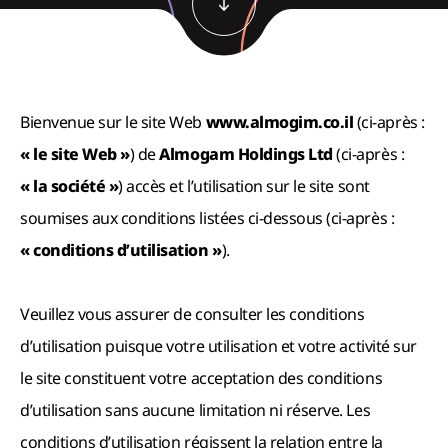
Démarrez le marketing
Complexe Yael Nesher
L’ART DE VIVRE
+ projets supplémentaires
Bienvenue sur le site Web
www.almogim.co.il
(ci-après :
« le site Web »
) de
Almogam Holdings Ltd
(ci-après :
« la société »
) accès et l’utilisation sur le site sont
soumises aux conditions listées ci-dessous (ci-après :
« conditions d’utilisation »
).
Veuillez vous assurer de consulter les conditions
d’utilisation puisque votre utilisation et votre activité sur
le site constituent votre acceptation des conditions
d’utilisation sans aucune limitation ni réserve. Les
conditions d’utilisation régissent la relation entre la