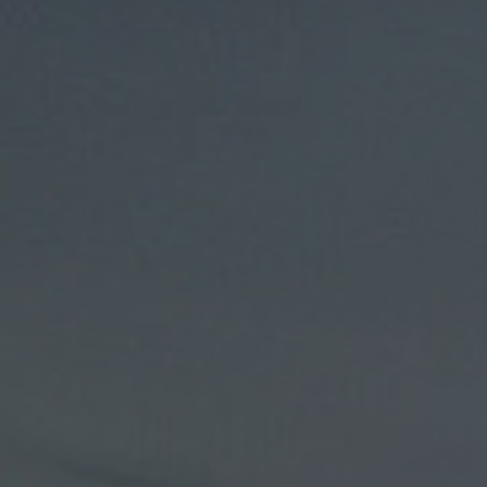
Complexe Rabbi Kook
Tzedek