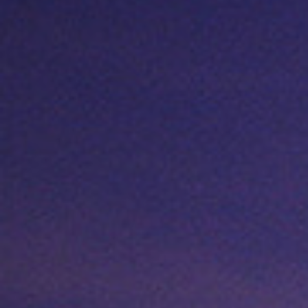
Complexe Rabbi Kook
Tzedek