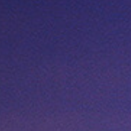
 - Neve
+ projets supplémentaires