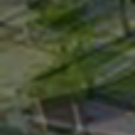
Démarrez le marketing
Complexe Yael Nesher
L’ART DE VIVRE
+ projets supplémentaires