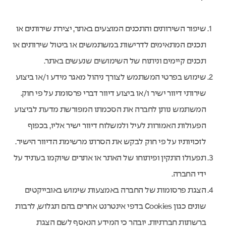
שיפור השירותים והתכנים המוצעים באתר, יצירת שירותים או
תכנים המתאימים לדרישות במשתמשים או ביטול שירותים או
תכנים קיימים וניתוח של השימושים שנעשים באתר.
שימוש בפרטי המשתמש לצורך ניהול מאגר מידע ו/או ביצוע
שירותי דיוור ישיר ו/או ביצוע דיוור דברי פרסומת על פי חוק.
המשתמש נותן לחברה את הסכמתו המפורשת מדעת לביצוע
הפעולות האמורות לעיל ולמשלוח דיוור ישיר אליו, בכפוף
לזכויותיו על פי חוק לבקש את הסרתו מרשימת הדיוור הישיר.
תפעולו התקין ופיתוחו של האתר או אתרים שיוקמו בעתיד על
ידי החברה.
הצגת פרסומות של החברה באמצעות שימוש באובייקטים
שונים כגון Cookies בדפי אינטרנט אחרים בהם תגלוש, לרבות
ברשתות חברתיות. יובהר כי המידע הנאסף לשם הצגת