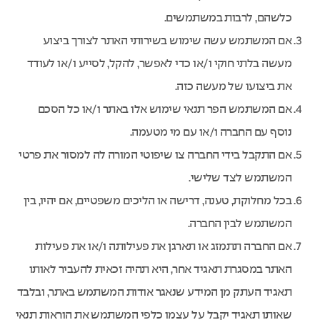
כלשהם, לרבות במשתמשים.
אם המשתמש עשה שימוש בשירותי האתר לצורך ביצוע
מעשה בלתי חוקי ו/או כדי לאפשר, להקל, לסייע ו/או לעודד
את ביצועו של מעשה כזה.
אם המשתמש הפר תנאי שימוש אלו באתר ו/או כל הסכם
נוסף עם החברה ו/או עם מי מטעמה.
אם התקבל בידי החברה צו שיפוטי המורה לה למסור את פרטי
המשתמש לצד שלישי.
בכל מחלוקת, טענה, דרישה או הליכים משפטיים, אם יהיו, בין
המשתמש לבין החברה.
אם החברה תתמזג או תארגן את פעילותה ו/או את פעילות
האתר במסגרת תאגיד אחר, היא תהיה זכאית להעביר לאותו
תאגיד העתק מן המידע שנאגר אודות המשתמש באתר, ובלבד
שאותו תאגיד יקבל על עצמו כלפי המשתמש את הוראות תנאי