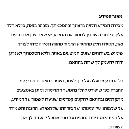
מאגר המידע
מסירת המידע תלויה ברצונך ובהסכמתך. מובהר בזאת, כי לא חלה
עליך כל חובה שבדין למסור את המידע, אלא אם צוין אחרת. עם
זאת, מסירת חלק מהמידע האמור מהווה תנאי הכרחי לצורך
שימוש בשירותים שונים המוצעים באתר, וללא הסכמתך לא ניתן
יהיה להעניק לך שרות בהתאם.
כל המידע שיועלה על ידך לאתר, נשמר במאגרי המידע של
החברה כפי שיפורט להלן בהמשך המדיניות, ומוגן באמצעים
מתקדמים ובהתאם לתקנים קפדניים שנועדו לשמור על המידע,
על שלמותו, על זמינותו ועל סודיותו של המידע. ההגנה והשמירה
על המידע וסודיותו, נחוצים על מנת שנוכל להעניק לך את
השירות.