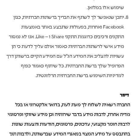
שימוש אלו במלואן.
יתכן שנאפשר לך לשתף את חבריך ברשתות חברתיות, כגון
Facebook ואחרות, בפעולות שתבצע באתר באמצעות
התקנים ורכיבים כדוגמת התקני Share ו – Like. אנו לא נמסור
מידע אישי לרשתות חברתיות כאמור אולם עליך לדעת כי הן
עשויות להצליב את המידע הנ”ל עם המידע הקיים ברשותן דרך
הפרופיל שלך ברשת החברתית. כל שיתוף כאמור כפוף
למדיניות השימוש ברשת החברתית הרלוונטית.
דיוור
החברה רשאית לשלוח לך מעת לעת, בדואר אלקטרוני או בכל
מדיה אחרת, לרבות מידע בדבר שירותיה וכן מידע שיווקי ופרסומי
לרבות חומר מקצועי, עדכונים, פרסומים, הודעות והצעות שונות
בהתבסס על מידע המצוי במאגרי המידע שברשותה, ולרבות תוך