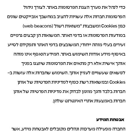
כדי לנהל את מערך הצגת הפרסומות באתר. לצורך ניהול
הפרסומות חברות אלה עשויות להציב במחשבך אובייקטים שונים
כגון Cookies ומשבצות “משואות רשת" (web beacons)
במודעות הפרסומות או בדפי האתר. המשואות הן קבצים גרפיים
זעירים בעלי מזהה ייחודי, המשובצים בדפי האתר ותפקידם לסייע
באיסוף מידע אודות השימוש באתר. המידע הנאסף אינו מזהה
אותך אישית אלא רק מתאים את הפרסומות שיוצגו בפניך
לנושאים שעשויים לעניין אותך. השימוש שחברות אלה עושות ב-
Cookies ובמשואות רשת כפוף למדיניות הפרטיות של אותן
חברות בלבד והנך מוזמן לבדוק את מדיניות הפרטיות של אותן
חברות באמצעות אתרי האינטרנט שלהן.
אבטחת המידע
החברה מפעילה מערכות ונהלים מקובלים לאבטחת מידע, אשר