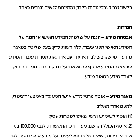
בלשון זכר לצרכי נוחות בלבד, ומתייחס לנשים וגברים כאחד.
הגדרות
אבטחת מידע –
הגנה על שלמות המידע האישי או הגנה על
המידע האישי מפני עיבוד, ללא רשות כדין. בעל שליטה במאגר
מידע – מי שקובע, לבדו או יחד עם אחר, את מטרות עיבוד המידע
שבמאגר המידע או גוף שהוא או בעל תפקיד בו הוסמך בחיקוק
לעבד מידע במאגר מידע.
מאגר מידע –
אוסף פרטי מידע אישי המעובד באמצעי דיגיטלי,
למעט אחד מאלה:
(1) אוסף לשימוש אישי שאינו למטרות עסק;
(2) אוסף הכולל רק שם, מען ודרכי התקשרות, לגבי 100,000 בני
אדם או פחות , שאינו מלמד כשלעצמו על מידע אישי נוסף לגבי