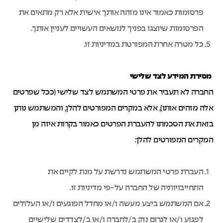
פרסומות כאמור אינו מזהה אותך אישית אלא רק מתאים את
הפרסומות שיוצגו בפניך לנושאים העשויים לעניין אותך.
כל מטרה אחרת המפורטת במדיניות זו.
מסירת המידע לצד שלישי
החברה לא תעביר את פרטי המשתמש לצד שלישי (ככל שפרטים
אלה מזהים אותו), אלא במקרים המפורטים להלן, והמשתמש נותן
בזאת את הסכמתו להעברת הפרטים כאמור בקרות איזה מן
המקרים המפורטים להלן:
העברת פרטי המשתמש נדרשת על מנת לקיים את
התחייבויותיה של החברה על-פי מדיניות זו.
אם המשתמש ביצע מעשה ו/או מחדל הפוגעים ו/או העלולים
לפגוע ו/או לגרום נזק ב/לחברה ו/או ב/לצדדים שלישיים