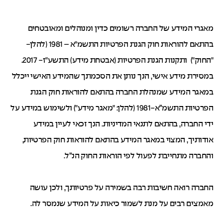
מאגרי המידע של החברה רשומים כדין ומנוהלים ומאובטחים
בהתאם להוראות חוק הגנת הפרטיות התשמ"א – 1981 (להלן-
"החוק") ותקנות הגנת הפרטיות (אבטחת מידע) התשע"ז- 2017.
במסירת מידע אישי, הנך נותן את הסכמתך שהמידע האישי ייכלל
במאגר המידע שמנהלת החברה בהתאם להוראות חוק הגנת
הפרטיות התשמ”א-1981 (להלן: "מאגר מידע") ולשימוש במידע על
ידי החברה, בהתאם לתנאי המדיניות. הנך זכאי לעיין במידע
אודותיך, המצוי במאגר המידע בהתאם להוראות חוק הפרטיות,
והחברה מתחייבת לפעול לפי הוראות החוק הנ”ל.
החברה רואה חשיבות רבה בשמירה על פרטיותך, ולכן עושה
מאמצים רבים על מנת לשמור כיאות על המידע שנמסר לה.