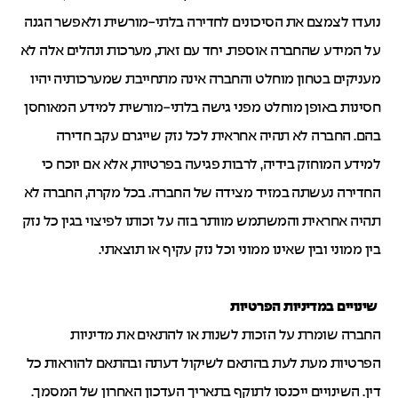
נועדו לצמצם את הסיכונים לחדירה בלתי-מורשית ולאפשר הגנה
על המידע שהחברה אוספת. יחד עם זאת, מערכות ונהלים אלה לא
מעניקים בטחון מוחלט והחברה אינה מתחייבת שמערכותיה יהיו
חסינות באופן מוחלט מפני גישה בלתי-מורשית למידע המאוחסן
בהם. החברה לא תהיה אחראית לכל נזק שייגרם עקב חדירה
למידע המוחזק בידיה, לרבות פגיעה בפרטיות, אלא אם יוכח כי
החדירה נעשתה במזיד מצידה של החברה. בכל מקרה, החברה לא
תהיה אחראית והמשתמש מוותר בזה על זכותו לפיצוי בגין כל נזק
בין ממוני ובין שאינו ממוני וכל נזק עקיף או תוצאתי.
שינויים במדיניות הפרטיות
החברה שומרת על הזכות לשנות או להתאים את מדיניות
הפרטיות מעת לעת בהתאם לשיקול דעתה ובהתאם להוראות כל
דין. השינויים ייכנסו לתוקף בתאריך העדכון האחרון של המסמך.