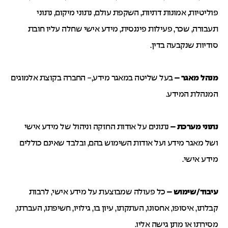
פוליטיות, אמונות דתיות, השקפת עולם, נתוני מיקום, נתוני
תעבורה, שכר, פעילות פיננסית, מידע אישי שחלה עליו חובת
סודיות שנקבעה בדין.
מנהל מאגר –
בעל שליטה במאגר מידע,- החברה בקוצת אלמוגים
המנהלת המידע.
נתוני מערכת –
נתונים על אודות החזקה וניהול של מידע אישי
ושל מאגר מידע ועל אודות השימוש בהם, ובלבד שאינם כוללים
מידע אישי.
עיבוד/שימוש –
כל פעולה שמבוצעת על מידע אישי, לרבות
קבלתו, איסופו, אחסונו, העתקתו, עיון בו, גילויו, חשיפתו, העברתו,
מסירתו או מתן גישה אליו.