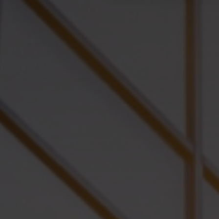
Complexe Rabbi Kook
Tzedek