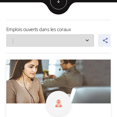
Démarrez le marketing
Complexe Yael Nesher
L’ART DE VIVRE
+ projets supplémentaires
Emplois ouverts dans les coraux
|