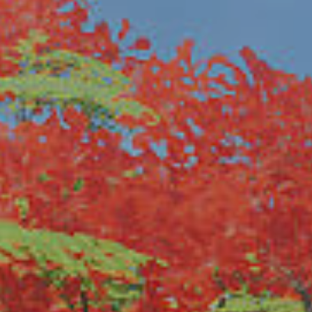
 - Neve
+ projets supplémentaires