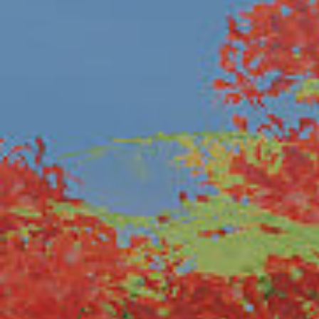
Complexe Rabbi Kook
Tzedek