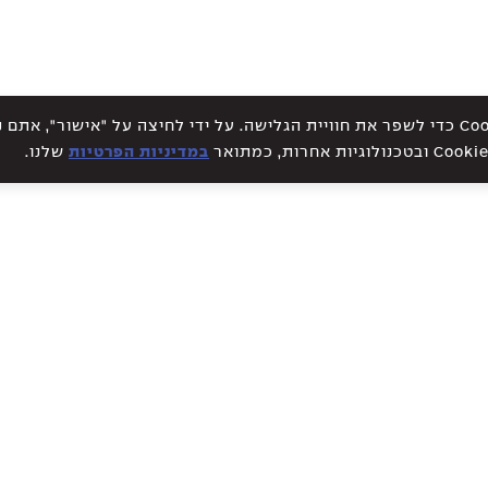
אתר זה עושה שימוש בקבצי Cookies כדי לשפר את חוויית הגלישה. על ידי לחיצה על "אישור", א
במדיניות הפרטיות
שלנו.
WE CREATE