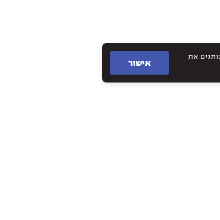
תם נותנים את
אישור