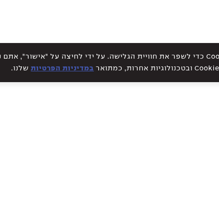
אתר זה עושה שימוש בקבצי Cookies כדי לשפר את חוויית הגלישה. על ידי לחיצה על "אישור", א
במדיניות הפרטיות
שלנו.
WE CREATE