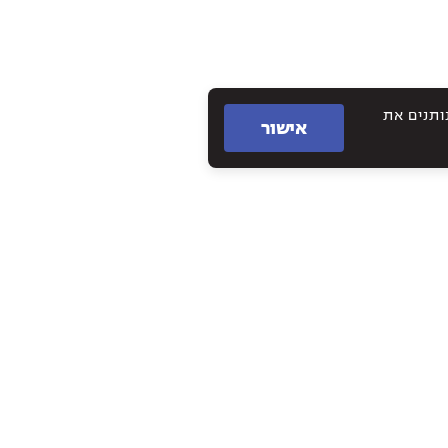
תם נותנים את
אישור