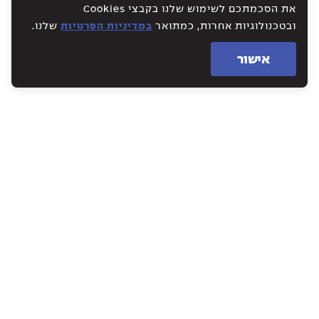
את הסכמתכם לשימוש שלנו בקבצי Cookies
ובטכנולוגיות אחרות, כמתואר
במדיניות הפרטיות
שלנו.
אישור
WE CREATE