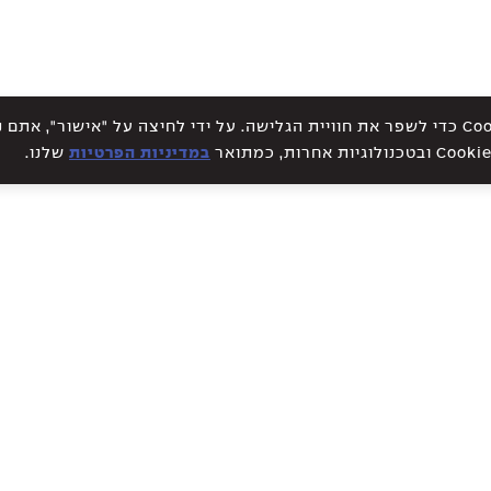
אתר זה עושה שימוש בקבצי Cookies כדי לשפר את חוויית הגלישה. על ידי לחיצה על "אישור", א
במדיניות הפרטיות
שלנו.
WE CREATE