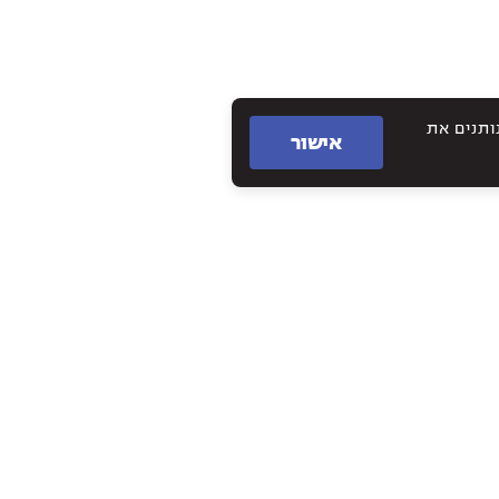
תם נותנים את
אישור