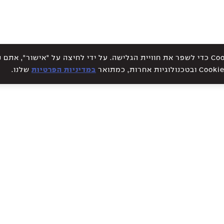
אתר זה עושה שימוש בקבצי Cookies כדי לשפר את חוויית הגלישה. על ידי לחיצה על "אישור", א
במדיניות הפרטיות
שלנו.
WE CREATE