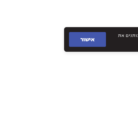
תם נותנים את
אישור