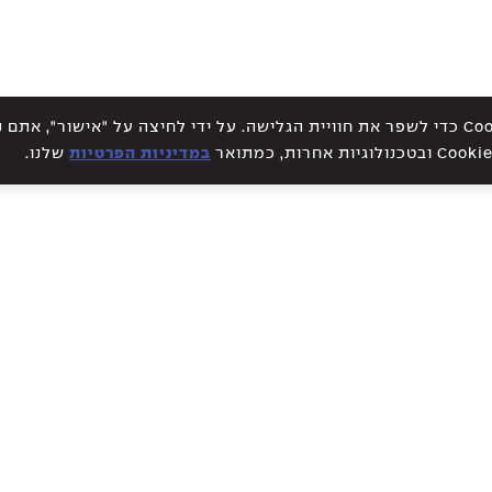
אתר זה עושה שימוש בקבצי Cookies כדי לשפר את חוויית הגלישה. על ידי לחיצה על "אישור", א
במדיניות הפרטיות
שלנו.
WE CREATE