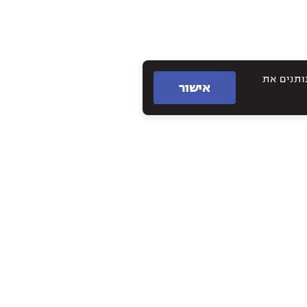
תם נותנים את
אישור