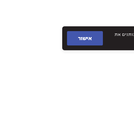
תם נותנים את
אישור