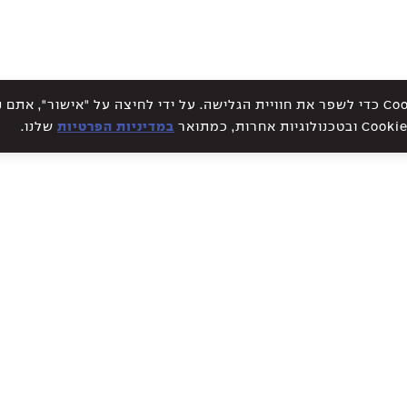
אתר זה עושה שימוש בקבצי Cookies כדי לשפר את חוויית הגלישה. על ידי לחיצה על "אישור", א
במדיניות הפרטיות
שלנו.
WE CREATE