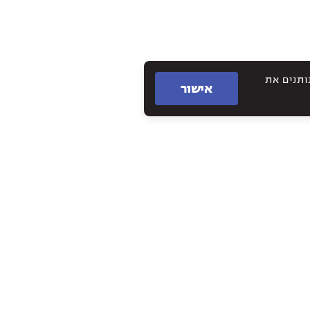
תם נותנים את
אישור