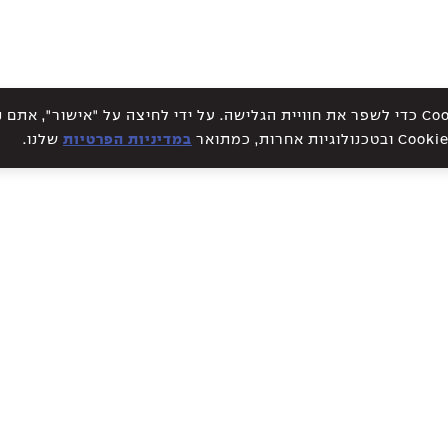
אתר זה עושה שימוש בקבצי Cookies כדי לשפר את חוויית הגלישה. על ידי לחיצה על "אישור", א
במדיניות הפרטיות
שלנו.
WE CREATE