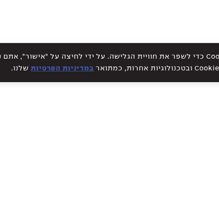
אתר זה עושה שימוש בקבצי Cookies כדי לשפר את חוויית הגלישה. על ידי לחיצה על "אישור", א
במדיניות הפרטיות
שלנו.
WE CREATE