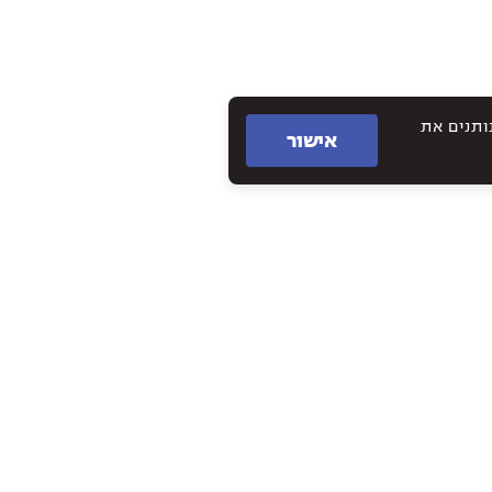
תם נותנים את
אישור