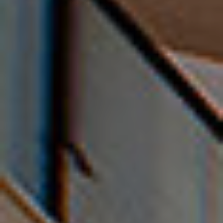
Démarrez le marketing
Complexe Yael Nesher
L’ART DE VIVRE
+ projets supplémentaires