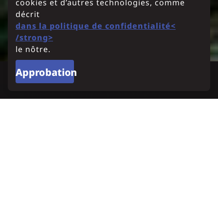
cookies et d’autres technologies, comme
décrit
dans la politique de confidentialité<
/strong>
le nôtre.
Approbation